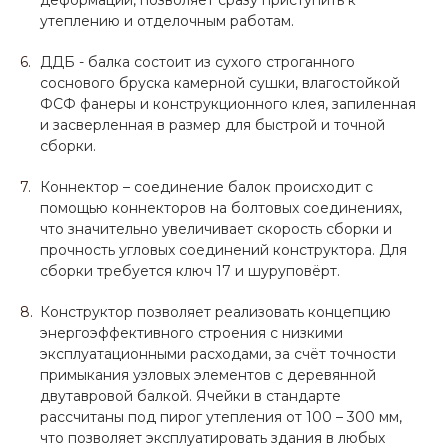
деформации, позволяет сразу приступить к
утеплению и отделочным работам.
ДДБ - балка состоит из сухого строганного
соснового бруска камерной сушки, влагостойкой
ФСФ фанеры и конструкционного клея, запиленная
и засверленная в размер для быстрой и точной
сборки.
Коннектор – соединение балок происходит с
помощью коннекторов на болтовых соединениях,
что значительно увеличивает скорость сборки и
прочность угловых соединений конструктора. Для
сборки требуется ключ 17 и шуруповёрт.
Конструктор позволяет реализовать концепцию
энергоэффективного строения с низкими
эксплуатационными расходами, за счёт точности
примыкания узловых элементов с деревянной
двутавровой балкой. Ячейки в стандарте
рассчитаны под пирог утепления от 100 – 300 мм,
что позволяет эксплуатировать здания в любых