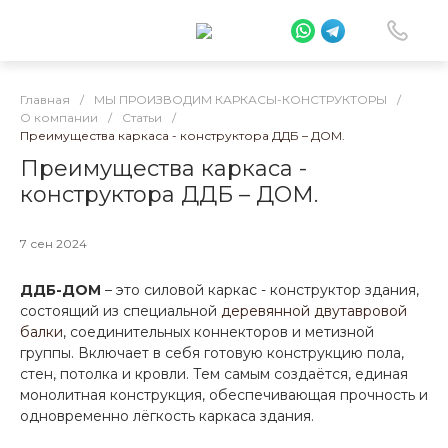
Главная
/
МЫ ПРОИЗВОДИМ КАРКАСЫ-КОНСТРУКТОРЫ
/
О компании
/
Статьи
/
Преимущества каркаса - конструктора ДДБ – ДОМ.
Преимущества каркаса -
конструктора ДДБ – ДОМ.
7 сен 2024
ДДБ-ДОМ
– это силовой каркас - конструктор здания,
состоящий из специальной
деревянной двутавровой
балки
, соединительных коннекторов и метизной
группы. Включает в себя готовую конструкцию пола,
стен, потолка и кровли. Тем самым создаётся, единая
монолитная конструкция, обеспечивающая прочность и
одновременно лёгкость каркаса здания.