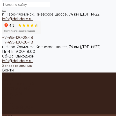
г. Наро-Фоминск, Киевское шоссе, 74 км (ДЭП №22)
info@ddbdom.ru
+7-495-120-28-18
+7-495-120-28-18
г. Наро-Фоминск, Киевское шоссе, 74 км (ДЭП №22)
Пн-Пт: 9:00-18:00
Cб-Вс: Выходной
info@ddbdom.ru
Заказать звонок
Войти
А-ФРЕЙМ
БАРН
ОДНОСКАТНЫЙ
ДВУСКАТНЫЙ
ДДБ-ДОМ
ФЛЭТ
ОКТА
ФИНСКИЙ ДОМ
ПРИЗМА