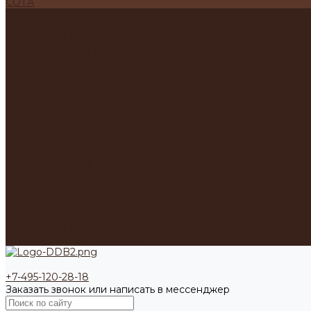
СОТА
НАВЕСЫ
ДВУТАВРОВЫЕ БАЛКИ
ДОМА ПОД КЛЮЧ
СТРОПИЛЬНАЯ СИСТЕМА
...
А-ФРЕЙМ
БАРН
ОДНОСКАТНЫЙ
ДВУСКАТНЫЙ
ДДБ-ДОМ
ФЛЭТ
ОКТА
ФИНСКИЙ ДОМ
ПРИЗМА
СОТА
НАВЕСЫ
ДВУТАВРОВЫЕ БАЛКИ
ДОМА ПОД КЛЮЧ
СТРОПИЛЬНАЯ СИСТЕМА
+7-495-120-28-18
Заказать звонок или написать в мессенджер