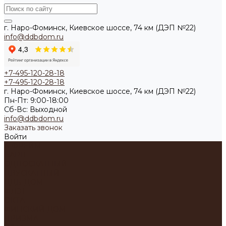
г. Наро-Фоминск, Киевское шоссе, 74 км (ДЭП №22)
info@ddbdom.ru
+7-495-120-28-18
+7-495-120-28-18
г. Наро-Фоминск, Киевское шоссе, 74 км (ДЭП №22)
Пн-Пт: 9:00-18:00
Cб-Вс: Выходной
info@ddbdom.ru
Заказать звонок
Войти
А-ФРЕЙМ
БАРН
ОДНОСКАТНЫЙ
ДВУСКАТНЫЙ
ДДБ-ДОМ
ФЛЭТ
ОКТА
ФИНСКИЙ ДОМ
ПРИЗМА