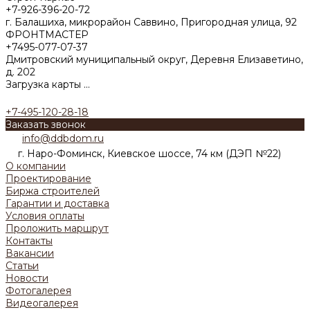
+7-926-396-20-72
г. Балашиха, микрорайон Саввино, Пригородная улица, 92
ФРОНТМАСТЕР
+7495-077-07-37
Дмитровский муниципальный округ, Деревня Елизаветино,
д. 202
Загрузка карты ...
+7-495-120-28-18
Заказать звонок
info@ddbdom.ru
г. Наро-Фоминск, Киевское шоссе, 74 км (ДЭП №22)
О компании
Проектирование
Биржа строителей
Гарантии и доставка
Условия оплаты
Проложить маршрут
Контакты
Вакансии
Статьи
Новости
Фотогалерея
Видеогалерея