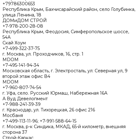
+79786300653
Республика Крым, Бахчисарайский район, село Голубинка,
улица Ленина, 18
ДОМиДОМ СТРОЙ
+7-978-200-28-08
Республика Крым, Феодосия, Симферопольское шоссе,
54А
Скай Хоум
+7-499-322-37-75
г. Москва, ул. Проходчиков, 16, стр. 1
MDOM
+7-495-141-94-34
Московская область, г. Электросталь, ул: Северная ул, 9
второй этаж офис В4
MDOM
+7-960-807-74-54
г. Уфа, село. Русский Юрмаш, Набережная 16А
А Вуд Девелопмент
+7-988-241-39-39
г. Краснодар, ул. Тихорецкая, 26 офис 216
Мосбаня
+7-499-113-11-96; +7-991-588-64-15
г. Москва, р-к Синдика, МКАД, 65-й километр, внешняя
сторона 37
Строй-Каркас