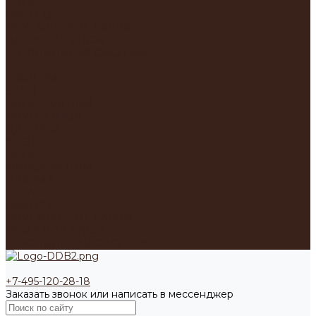
СОТА
НАВЕСЫ
ДВУТАВРОВЫЕ БАЛКИ
ДОМА ПОД КЛЮЧ
СТРОПИЛЬНАЯ СИСТЕМА
...
А-ФРЕЙМ
БАРН
ОДНОСКАТНЫЙ
ДВУСКАТНЫЙ
ДДБ-ДОМ
ФЛЭТ
ОКТА
ФИНСКИЙ ДОМ
ПРИЗМА
СОТА
НАВЕСЫ
ДВУТАВРОВЫЕ БАЛКИ
ДОМА ПОД КЛЮЧ
СТРОПИЛЬНАЯ СИСТЕМА
+7-495-120-28-18
Заказать звонок или написать в мессенджер