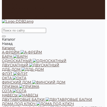
СОТА
НАВЕСЫ
ДВУТАВРОВЫЕ БАЛКИ
ДОМА ПОД КЛЮЧ
СТРОПИЛЬНАЯ СИСТЕМА
Каталог
Назад
Каталог
А-ФРЕЙМ
БАРН
ОДНОСКАТНЫЙ
ДВУСКАТНЫЙ
ДДБ-ДОМ
ФЛЭТ
ОКТА
ФИНСКИЙ ДОМ
ПРИЗМА
СОТА
НАВЕСЫ
ДВУТАВРОВЫЕ БАЛКИ
ДОМА ПОД КЛЮЧ