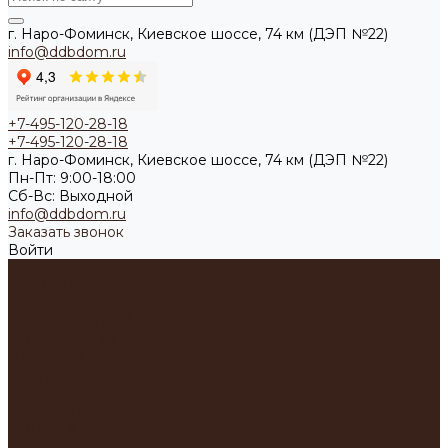
г. Наро-Фоминск, Киевское шоссе, 74 км (ДЭП №22)
info@ddbdom.ru
+7-495-120-28-18
+7-495-120-28-18
г. Наро-Фоминск, Киевское шоссе, 74 км (ДЭП №22)
Пн-Пт: 9:00-18:00
Cб-Вс: Выходной
info@ddbdom.ru
Заказать звонок
Войти
...
А-ФРЕЙМ
БАРН
ОДНОСКАТНЫЙ
ДВУСКАТНЫЙ
ДДБ-ДОМ
ФЛЭТ
ОКТА
ФИНСКИЙ ДОМ
ПРИЗМА