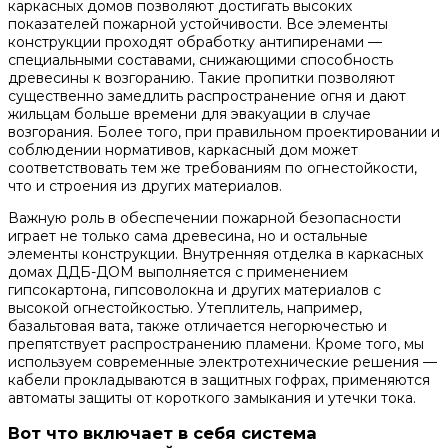
каркасных домов позволяют достигать высоких
показателей пожарной устойчивости. Все элементы
конструкции проходят обработку антипиренами —
специальными составами, снижающими способность
древесины к возгоранию. Такие пропитки позволяют
существенно замедлить распространение огня и дают
жильцам больше времени для эвакуации в случае
возгорания. Более того, при правильном проектировании и
соблюдении нормативов, каркасный дом может
соответствовать тем же требованиям по огнестойкости,
что и строения из других материалов.
Важную роль в обеспечении пожарной безопасности
играет не только сама древесина, но и остальные
элементы конструкции. Внутренняя отделка в каркасных
домах ДДБ-ДОМ выполняется с применением
гипсокартона, гипсоволокна и других материалов с
высокой огнестойкостью. Утеплитель, например,
базальтовая вата, также отличается негорючестью и
препятствует распространению пламени. Кроме того, мы
используем современные электротехнические решения —
кабели прокладываются в защитных гофрах, применяются
автоматы защиты от короткого замыкания и утечки тока.
Вот что включает в себя система