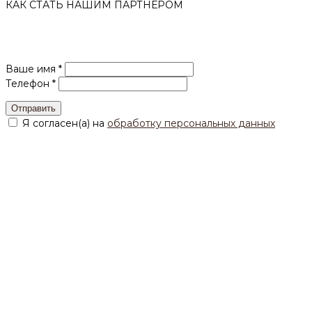
КАК СТАТЬ НАШИМ ПАРТНЕРОМ
Мы перезвоним Вам с номера
+7-495-120-28-
18
сохраните наш контакт.
Ваше имя *
Телефон *
Отправить
Я согласен(а) на
обработку персональных данных