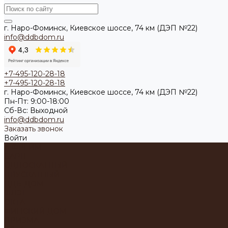
г. Наро-Фоминск, Киевское шоссе, 74 км (ДЭП №22)
info@ddbdom.ru
+7-495-120-28-18
+7-495-120-28-18
г. Наро-Фоминск, Киевское шоссе, 74 км (ДЭП №22)
Пн-Пт: 9:00-18:00
Cб-Вс: Выходной
info@ddbdom.ru
Заказать звонок
Войти
А-ФРЕЙМ
БАРН
ОДНОСКАТНЫЙ
ДВУСКАТНЫЙ
ДДБ-ДОМ
ФЛЭТ
ОКТА
ФИНСКИЙ ДОМ
ПРИЗМА