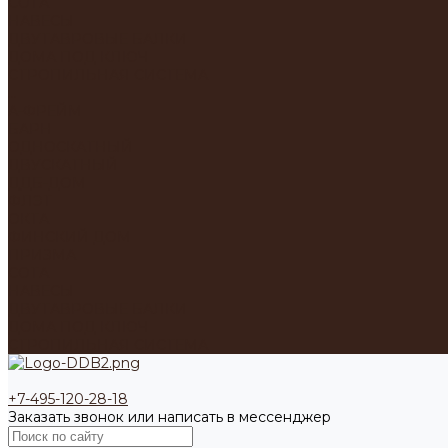
СОТА
НАВЕСЫ
ДВУТАВРОВЫЕ БАЛКИ
ДОМА ПОД КЛЮЧ
СТРОПИЛЬНАЯ СИСТЕМА
...
А-ФРЕЙМ
БАРН
ОДНОСКАТНЫЙ
ДВУСКАТНЫЙ
ДДБ-ДОМ
ФЛЭТ
ОКТА
ФИНСКИЙ ДОМ
ПРИЗМА
СОТА
НАВЕСЫ
ДВУТАВРОВЫЕ БАЛКИ
ДОМА ПОД КЛЮЧ
СТРОПИЛЬНАЯ СИСТЕМА
+7-495-120-28-18
Заказать звонок или написать в мессенджер